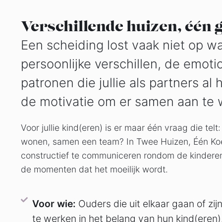
Verschillende huizen, één 
Een scheiding lost vaak niet op wa
persoonlijke verschillen, de emot
patronen die jullie als partners al
de motivatie om er samen aan te 
Voor jullie kind(eren) is er maar één vraag die te
wonen, samen een team? In Twee Huizen, Één Koers
constructief te communiceren rondom de kinderen
de momenten dat het moeilijk wordt.
Voor wie:
Ouders die uit elkaar gaan of zij
te werken in het belang van hun kind(eren).