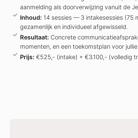
aanmelding als doorverwijzing vanuit de J
Inhoud:
14 sessies — 3 intakesessies (75 m
gezamenlijk en individueel afgewisseld.
Resultaat:
Concrete communicatieafspraken
momenten, en een toekomstplan voor julli
Prijs:
€525,- (intake) + €3.100,- (volledig tr