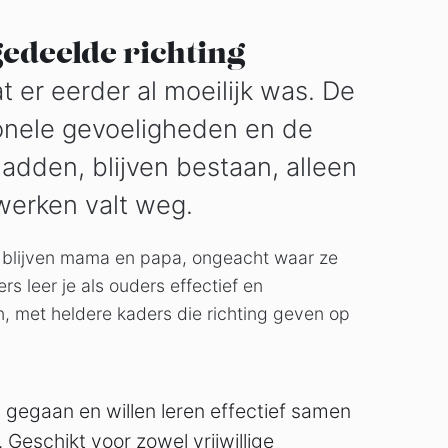
gedeelde richting
t er eerder al moeilijk was. De
ionele gevoeligheden en de
 hadden, blijven bestaan, alleen
werken valt weg.
lt: blijven mama en papa, ongeacht waar ze
 leer je als ouders effectief en
, met heldere kaders die richting geven op
n gegaan en willen leren effectief samen
 Geschikt voor zowel vrijwillige