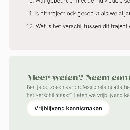
10. Wat gebeurt er met de individuele se
11. Is dit traject ook geschikt als we al
12. Wat is het verschil tussen dit traje
Meer weten? Neem conta
Ben je op zoek naar professionele relatieth
het verschil maakt? Laten we vrijblijvend 
Vrijblijvend kennismaken