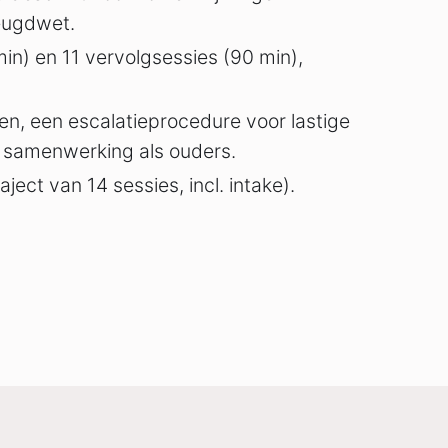
eugdwet.
in) en 11 vervolgsessies (90 min),
, een escalatieprocedure voor lastige
e samenwerking als ouders.
aject van 14 sessies, incl. intake).