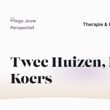
de
inhoud
Therapie & 
Twee Huizen,
Koers