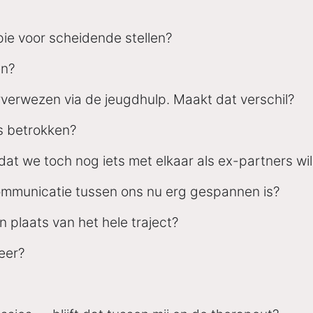
rapie voor scheidende stellen?
en?
oorverwezen via de jeugdhulp. Maakt dat verschil?
es betrokken?
 dat we toch nog iets met elkaar als ex-partners wi
 communicatie tussen ons nu erg gespannen is?
 plaats van het hele traject?
veer?