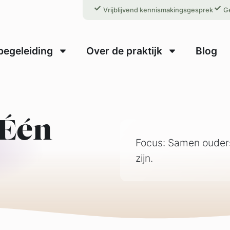
Vrijblijvend kennismakingsgesprek
Ge
begeleiding
Over de praktijk
Blog
 Één
Focus: Samen ouders 
zijn.