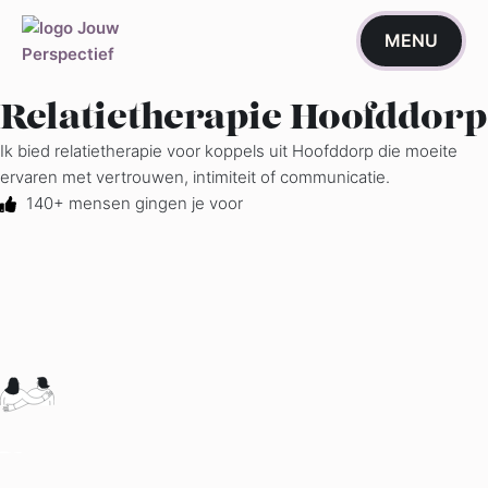
de
inhoud
MENU
Relatietherapie Hoofddorp
Ik bied relatietherapie voor koppels uit Hoofddorp die moeite
ervaren met vertrouwen, intimiteit of communicatie.
140+ mensen gingen je voor