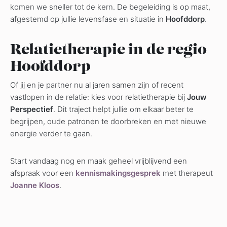
komen we sneller tot de kern. De begeleiding is op maat,
afgestemd op jullie levensfase en situatie in
Hoofddorp
.
Relatietherapie in de regio
Hoofddorp
Of jij en je partner nu al jaren samen zijn of recent
vastlopen in de relatie: kies voor relatietherapie bij
Jouw
Perspectief
. Dit traject helpt jullie om elkaar beter te
begrijpen, oude patronen te doorbreken en met nieuwe
energie verder te gaan.
Start vandaag nog en maak geheel vrijblijvend een
afspraak voor een
kennismakingsgesprek
met therapeut
Joanne Kloos
.