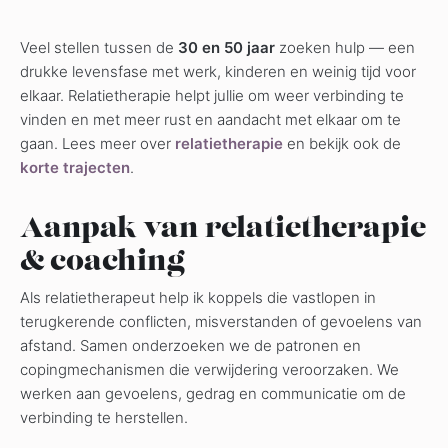
Veel stellen tussen de
30 en 50 jaar
zoeken hulp — een
drukke levensfase met werk, kinderen en weinig tijd voor
elkaar. Relatietherapie helpt jullie om weer verbinding te
vinden en met meer rust en aandacht met elkaar om te
gaan. Lees meer over
relatietherapie
en bekijk ook de
korte trajecten
.
Aanpak van relatietherapie
& coaching
Als relatietherapeut help ik koppels die vastlopen in
terugkerende conflicten, misverstanden of gevoelens van
afstand. Samen onderzoeken we de patronen en
copingmechanismen die verwijdering veroorzaken. We
werken aan gevoelens, gedrag en communicatie om de
verbinding te herstellen.