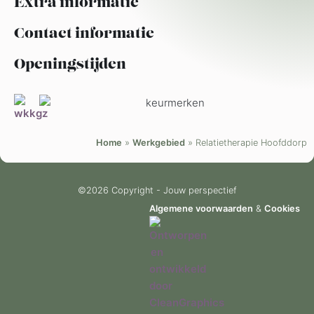
Extra informatie
Contact informatie
Openingstijden
Home
»
Werkgebied
»
Relatietherapie Hoofddorp
©2026 Copyright - Jouw perspectief
Algemene voorwaarden
&
Cookies